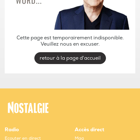
Cette page est temporairement indisponible.
Veuillez nous en excuser.
retour à la page d'accueil
Radio
Accès direct
Ecouter en direct
Mag