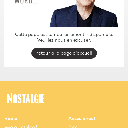
Cette page est temporairement indisponible.
Veuillez nous en excuser.
retour à la page d'accueil
Radio
Accès direct
Ecouter en direct
Mag