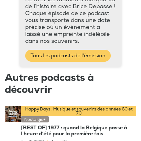
de l’histoire avec Brice Depasse !
Chaque épisode de ce podcast
vous transporte dans une date
précise où un événement a
laissé une empreinte indélébile
dans nos souvenirs.
Tous les podcasts de l'émission
Autres podcasts à
découvrir
Happy Days : Musique et souvenirs des années 60 et
70
Nostalgie+
[BEST OF] 1977 : quand la Belgique passe à
l'heure d'été pour la première fois