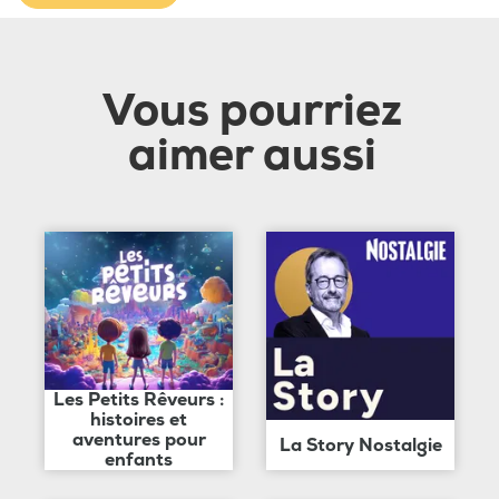
Vous pourriez
aimer aussi
Les Petits Rêveurs :
histoires et
aventures pour
La Story Nostalgie
enfants