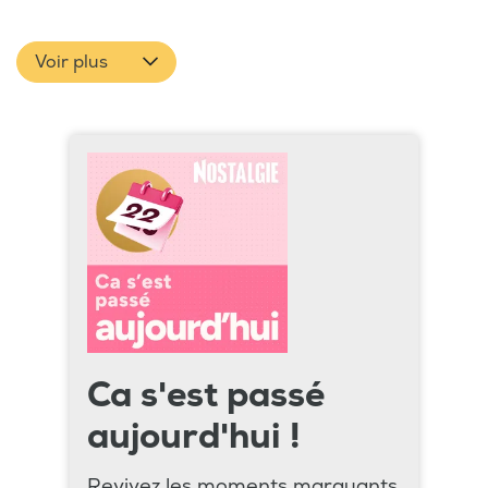
Voir plus
Ca s'est passé
aujourd'hui !
Revivez les moments marquants