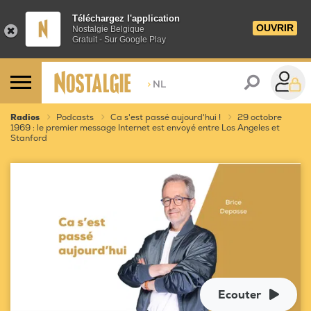
Téléchargez l'application
OUVRIR
Nostalgie Belgique
Gratuit - Sur Google Play
>
NL
Radios
Podcasts
Ca s'est passé aujourd'hui !
29 octobre
1969 : le premier message Internet est envoyé entre Los Angeles et
Stanford
Ecouter