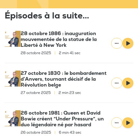
Épisodes à la suite...
28 octobre 1886 : inauguration
mouvementée de la statue de la
Liberté à New York
28 octobre 2025
|
2 min 41 sec
27 octobre 1830 : le bombardement
d’Anvers, tournant décisif de la
Révolution belge
27 octobre 2025
|
2 min 23 sec
26 octobre 1981 : Queen et David
Bowie créent “Under Pressure”, un
duo légendaire né par hasard
26 octobre 2025
|
6 min 43 sec