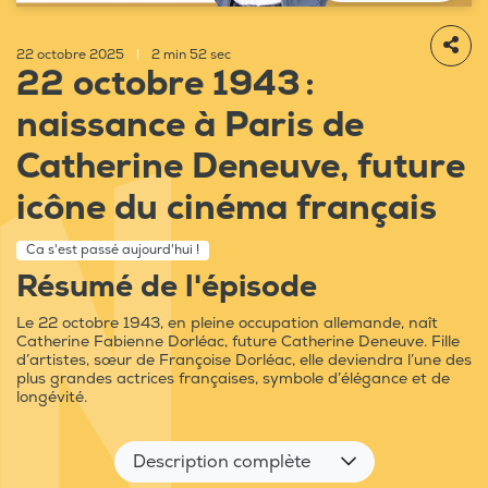
22 octobre 2025
|
2 min 52 sec
22 octobre 1943 :
naissance à Paris de
Catherine Deneuve, future
icône du cinéma français
Ca s'est passé aujourd'hui !
Résumé de l'épisode
Le 22 octobre 1943, en pleine occupation allemande, naît
Catherine Fabienne Dorléac, future Catherine Deneuve. Fille
d’artistes, sœur de Françoise Dorléac, elle deviendra l’une des
plus grandes actrices françaises, symbole d’élégance et de
longévité.
Description complète