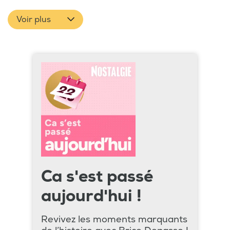
Voir plus
Ca s'est passé
aujourd'hui !
Revivez les moments marquants