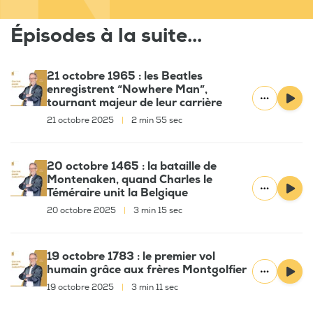
Épisodes à la suite...
21 octobre 1965 : les Beatles
enregistrent “Nowhere Man”,
tournant majeur de leur carrière
21 octobre 2025
|
2 min 55 sec
20 octobre 1465 : la bataille de
Montenaken, quand Charles le
Téméraire unit la Belgique
20 octobre 2025
|
3 min 15 sec
19 octobre 1783 : le premier vol
humain grâce aux frères Montgolfier
19 octobre 2025
|
3 min 11 sec