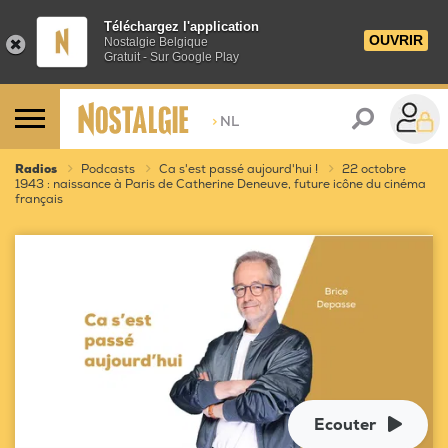
Téléchargez l'application
OUVRIR
Nostalgie Belgique
Gratuit - Sur Google Play
>
NL
Radios
Podcasts
Ca s'est passé aujourd'hui !
22 octobre
1943 : naissance à Paris de Catherine Deneuve, future icône du cinéma
français
Ecouter