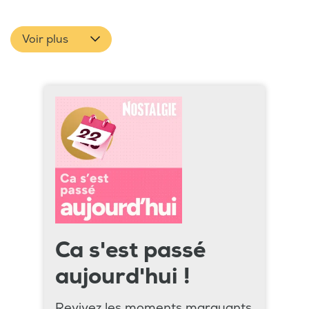
Voir plus
Ca s'est passé
aujourd'hui !
Revivez les moments marquants