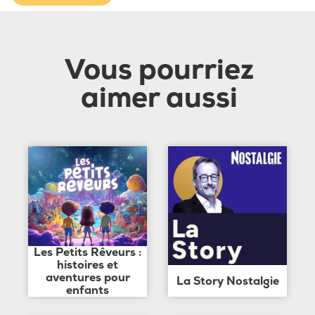
Vous pourriez
aimer aussi
Les Petits Rêveurs :
histoires et
aventures pour
La Story Nostalgie
enfants