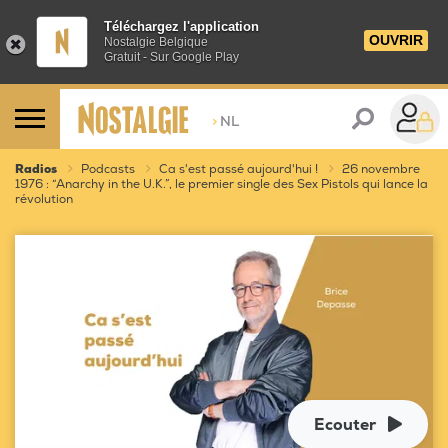
Téléchargez l'application
OUVRIR
Nostalgie Belgique
Gratuit - Sur Google Play
>
NL
Radios
Podcasts
Ca s'est passé aujourd'hui !
26 novembre
1976 : “Anarchy in the U.K.”, le premier single des Sex Pistols qui lance la
révolution
Ecouter