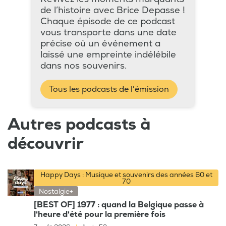
de l’histoire avec Brice Depasse !
Chaque épisode de ce podcast
vous transporte dans une date
précise où un événement a
laissé une empreinte indélébile
dans nos souvenirs.
Tous les podcasts de l'émission
Autres podcasts à
découvrir
Happy Days : Musique et souvenirs des années 60 et
70
Nostalgie+
[BEST OF] 1977 : quand la Belgique passe à
l'heure d'été pour la première fois