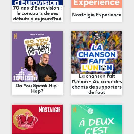
70 ans d'Eurovision :
le concours de ses
Nostalgie Expérience
débuts à aujourd'hui
La chanson fait
l'Union - Au cœur des
Do You Speak Hip-
chants de supporters
Hop?
de foot