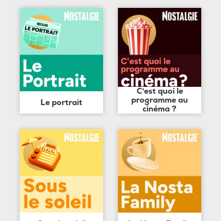
C'est quoi le
programme au
Le portrait
cinéma ?