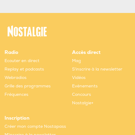
Radio
Accès direct
Ecouter en direct
Mag
Replay et podcasts
S'inscrire à la newsletter
Webradios
Vidéos
Grille des programmes
Evènements
Fréquences
Concours
Nostalgie+
Inscription
Créer mon compte Nostapass
M'inscrire à la newsletter