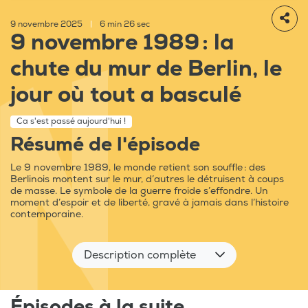
9 novembre 2025
|
6 min 26 sec
9 novembre 1989 : la
chute du mur de Berlin, le
jour où tout a basculé
Ca s'est passé aujourd'hui !
Résumé de l'épisode
Le 9 novembre 1989, le monde retient son souffle : des
Berlinois montent sur le mur, d’autres le détruisent à coups
de masse. Le symbole de la guerre froide s’effondre. Un
moment d’espoir et de liberté, gravé à jamais dans l’histoire
contemporaine.
Description complète
Épisodes à la suite...