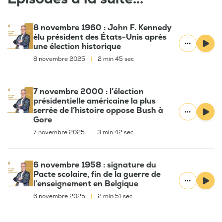
8 novembre 1960 : John F. Kennedy
élu président des États-Unis après
une élection historique
8 novembre 2025
|
2 min 45 sec
7 novembre 2000 : l’élection
présidentielle américaine la plus
serrée de l’histoire oppose Bush à
Gore
7 novembre 2025
|
3 min 42 sec
6 novembre 1958 : signature du
Pacte scolaire, fin de la guerre de
l’enseignement en Belgique
6 novembre 2025
|
2 min 51 sec