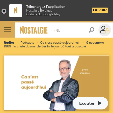
Téléchargez l'application
OUVRIR
Nostalgie Belgique
Gratuit - Sur Google Play
>
NL
Radios
Podcasts
Ca s'est passé aujourd'hui !
9 novembre
1989 : la chute du mur de Berlin, le jour où tout a basculé
Ecouter