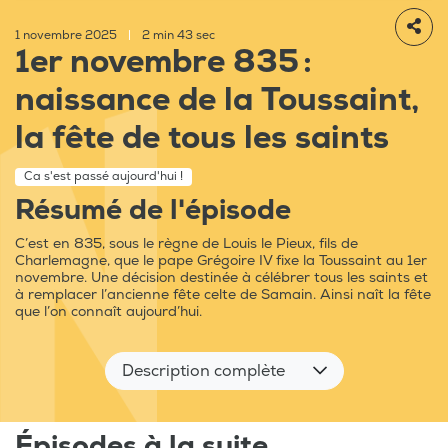
1 novembre 2025
|
2 min 43 sec
1er novembre 835 :
naissance de la Toussaint,
la fête de tous les saints
Ca s'est passé aujourd'hui !
Résumé de l'épisode
C’est en 835, sous le règne de Louis le Pieux, fils de
Charlemagne, que le pape Grégoire IV fixe la Toussaint au 1er
novembre. Une décision destinée à célébrer tous les saints et
à remplacer l’ancienne fête celte de Samain. Ainsi naît la fête
que l’on connaît aujourd’hui.
Description complète
Épisodes à la suite...