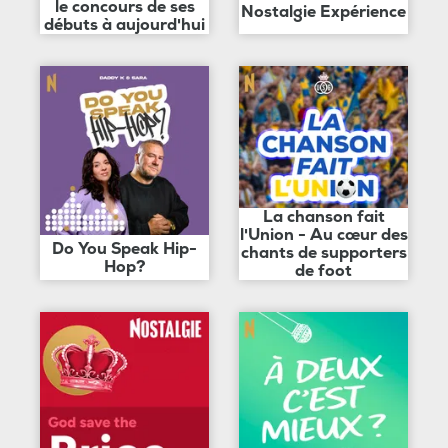
le concours de ses
Nostalgie Expérience
débuts à aujourd'hui
La chanson fait
l'Union - Au cœur des
Do You Speak Hip-
chants de supporters
Hop?
de foot