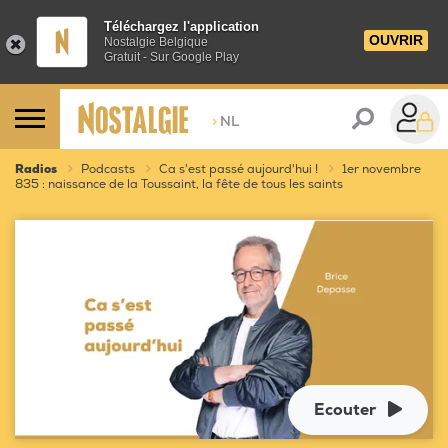
Téléchargez l'application
OUVRIR
Nostalgie Belgique
Gratuit - Sur Google Play
>
NL
Radios
Podcasts
Ca s'est passé aujourd'hui !
1er novembre
835 : naissance de la Toussaint, la fête de tous les saints
Ecouter