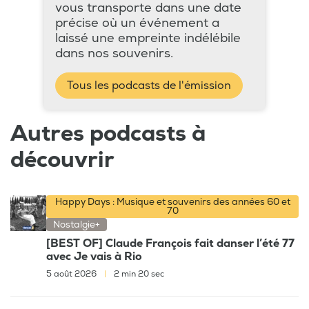
vous transporte dans une date
précise où un événement a
laissé une empreinte indélébile
dans nos souvenirs.
Tous les podcasts de l'émission
Autres podcasts à
découvrir
Happy Days : Musique et souvenirs des années 60 et
70
Nostalgie+
[BEST OF] Claude François fait danser l’été 77
avec Je vais à Rio
5 août 2026
|
2 min 20 sec