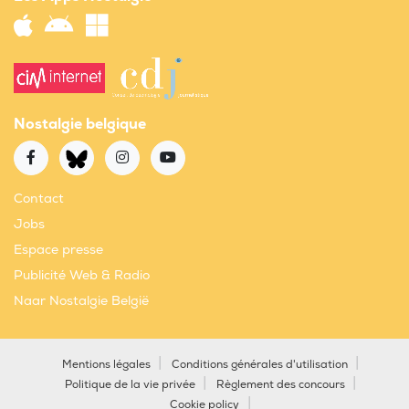
Nostalgie belgique
Contact
Jobs
Espace presse
Publicité Web & Radio
Naar Nostalgie België
Mentions légales
Conditions générales d'utilisation
Politique de la vie privée
Règlement des concours
Cookie policy