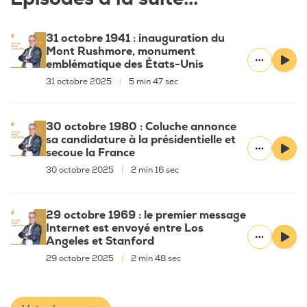
31 octobre 1941 : inauguration du
Mont Rushmore, monument
emblématique des États-Unis
31 octobre 2025
|
5 min 47 sec
30 octobre 1980 : Coluche annonce
sa candidature à la présidentielle et
secoue la France
30 octobre 2025
|
2 min 16 sec
29 octobre 1969 : le premier message
Internet est envoyé entre Los
Angeles et Stanford
29 octobre 2025
|
2 min 48 sec