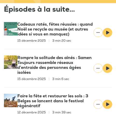
Épisodes à la suite...
Cadeaux ratés, fêtes réussies : quand
Noël se recycle au musée (et autres
idées si vous en manquez)
15 décembre 2025
|
3 min 20 sec
Rompre la solitude des aînés : Samen
Toujours rassemble réseaux
d’entraide des personnes âgées
isolées
15 décembre 2025
|
3 min 6 sec
Faire la fête et restaurer les sols : 3
Belges se lancent dans le festival
régénératif
12 décembre 2025
|
3 min 39 sec