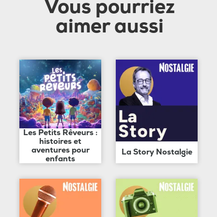
Vous pourriez
aimer aussi
Les Petits Rêveurs :
histoires et
aventures pour
La Story Nostalgie
enfants