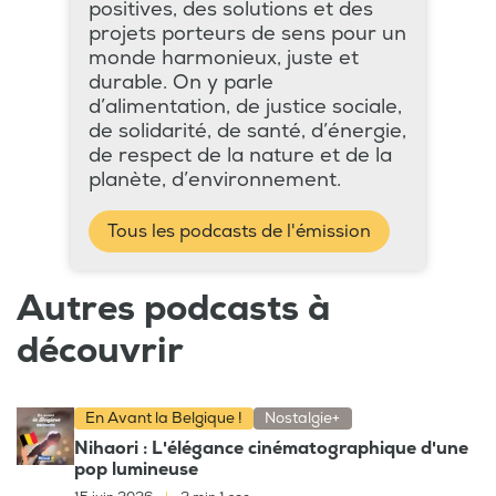
positives, des solutions et des
projets porteurs de sens pour un
monde harmonieux, juste et
durable. On y parle
d’alimentation, de justice sociale,
de solidarité, de santé, d’énergie,
de respect de la nature et de la
planète, d’environnement.
Tous les podcasts de l'émission
Autres podcasts à
découvrir
En Avant la Belgique !
Nostalgie+
Nihaori : L'élégance cinématographique d'une
pop lumineuse