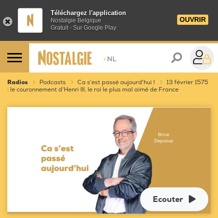
Téléchargez l'application
OUVRIR
Nostalgie Belgique
Gratuit - Sur Google Play
>
NL
Radios
Podcasts
Ca s'est passé aujourd'hui !
13 février 1575
: le couronnement d'Henri III, le roi le plus mal aimé de France
Ecouter