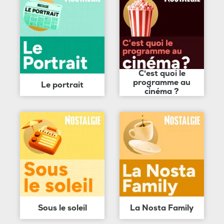
C'est quoi le
programme au
Le portrait
cinéma ?
Sous le soleil
La Nosta Family