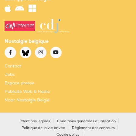
Nostalgie belgique
Contact
Jobs
Espace presse
Publicité Web & Radio
Naar Nostalgie België
Mentions légales
Conditions générales d'utilisation
Politique de la vie privée
Règlement des concours
Cookie policy