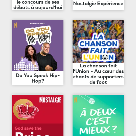
le concours de ses
Nostalgie Expérience
débuts à aujourd'hui
La chanson fait
l'Union - Au cœur des
Do You Speak Hip-
chants de supporters
Hop?
de foot