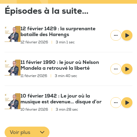
Épisodes à la suite...
12 février 1429 : la surprenante
bataille des Harengs
12 février 2026
|
3 min 1 sec
11 février 1990 : le jour où Nelson
Mandela a retrouvé la liberté
11 février 2026
|
3 min 40 sec
10 février 1942 : Le jour où la
musique est devenue… disque d’or
10 février 2026
|
3 min 28 sec
Voir plus