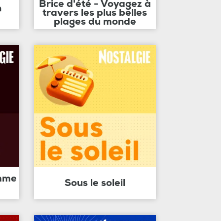
Brice d'été - Voyagez à
n
travers les plus belles
plages du monde
amme
Sous le soleil