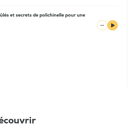
ûlés et secrets de polichinelle pour une
écouvrir