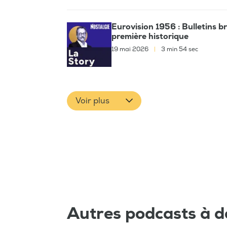
Eurovision 1956 : Bulletins br
première historique
19 mai 2026
|
3 min 54 sec
Voir plus
Autres podcasts à d