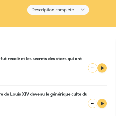
Description complète
ut recalé et les secrets des stars qui ont
e de Louis XIV devenu le générique culte du