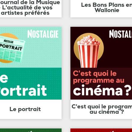
journal de la Musique
Les Bons Plans e
- L'actualité de vos
Wallonie
artistes préférés
C'est quoi le progr
Le portrait
au cinéma ?