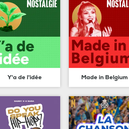
Y'a de l'idée
Made in Belgium