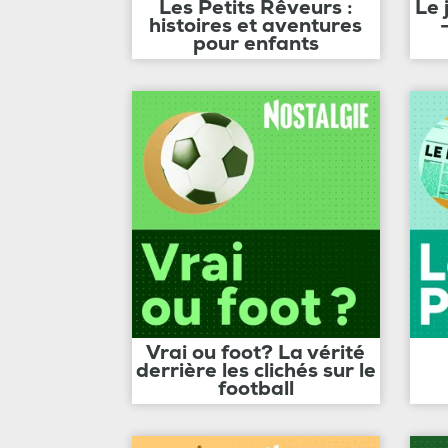
Les Petits Rêveurs :
Le 
histoires et aventures
pour enfants
Vrai ou foot? La vérité
derrière les clichés sur le
football