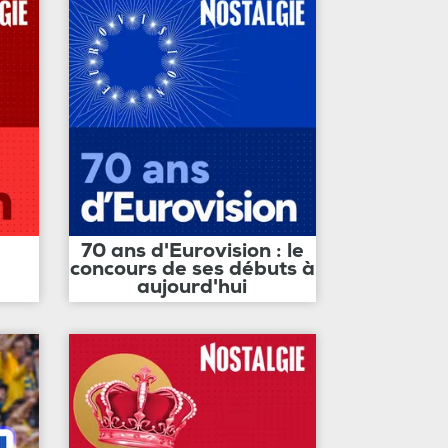
70 ans d'Eurovision : le
concours de ses débuts à
aujourd'hui