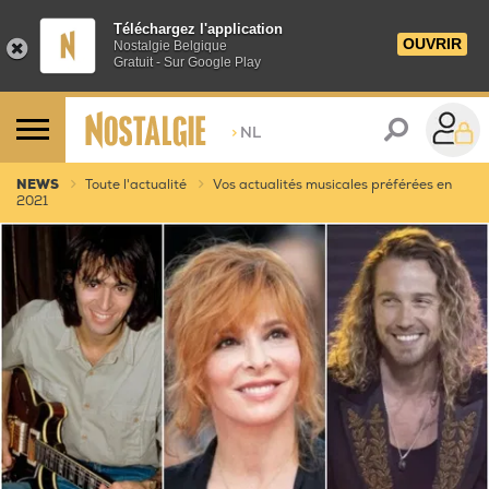
Téléchargez l'application
OUVRIR
Nostalgie Belgique
Gratuit - Sur Google Play
>
NL
NEWS
Toute l'actualité
Vos actualités musicales préférées en
2021