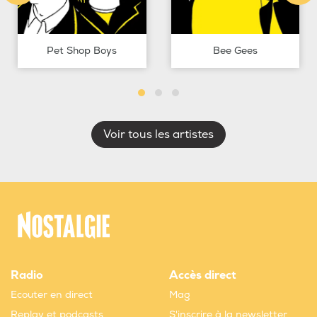
Pet Shop Boys
Bee Gees
Voir tous les artistes
Radio
Accès direct
Ecouter en direct
Mag
Replay et podcasts
S'inscrire à la newsletter