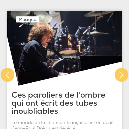
Musique
Ces paroliers de l'ombre
qui ont écrit des tubes
inoubliables
Le monde de la chanson française est en deuil.
Jean-Paul Dréau est décédé...