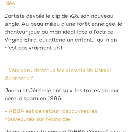
idéal
L'artiste dévoile le clip de
Kiki
, son nouveau
single. Au beau milieu d'une forêt enneigée, le
chanteur joue au mari idéal face à l'actrice
Virgine Efira, qui attend un enfant... qui n'en
n'est pas vraiment un !
-
Que sont devenus les enfants de Daniel
Balavoine?
Joana et Jérémie ont suivi les traces de leur
père, disparu en 1986.
-
ABBA est de retour: découvrez les
nouveautés sur Nostalgie
Un nouveau site baptisé "ABBA Voyage" a vu le