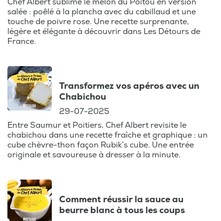
Chef Albert sublime le melon du Poitou en version
salée : poêlé à la plancha avec du cabillaud et une
touche de poivre rose. Une recette surprenante,
légère et élégante à découvrir dans Les Détours de
France.
Transformez vos apéros avec un
Chabichou
29-07-2025
Entre Saumur et Poitiers, Chef Albert revisite le
chabichou dans une recette fraîche et graphique : un
cube chèvre-thon façon Rubik’s cube. Une entrée
originale et savoureuse à dresser à la minute.
Comment réussir la sauce au
beurre blanc à tous les coups