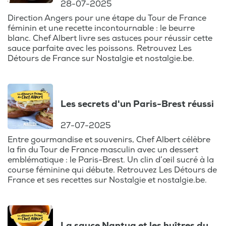
28-07-2025
Direction Angers pour une étape du Tour de France
féminin et une recette incontournable : le beurre
blanc. Chef Albert livre ses astuces pour réussir cette
sauce parfaite avec les poissons. Retrouvez Les
Détours de France sur Nostalgie et nostalgie.be.
Les secrets d'un Paris-Brest réussi
27-07-2025
Entre gourmandise et souvenirs, Chef Albert célèbre
la fin du Tour de France masculin avec un dessert
emblématique : le Paris-Brest. Un clin d’œil sucré à la
course féminine qui débute. Retrouvez Les Détours de
France et ses recettes sur Nostalgie et nostalgie.be.
La sauce Nantua et les huîtres du