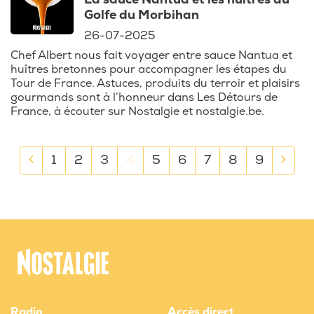
Golfe du Morbihan
26-07-2025
Chef Albert nous fait voyager entre sauce Nantua et
huîtres bretonnes pour accompagner les étapes du
Tour de France. Astuces, produits du terroir et plaisirs
gourmands sont à l’honneur dans Les Détours de
France, à écouter sur Nostalgie et nostalgie.be.
1
2
3
4
5
6
7
8
9
Radio
Accès direct