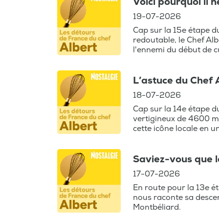
Voici pourquoi il n
19-07-2026
Cap sur la 15e étape d
redoutable, le Chef Alb
l'ennemi du début de c
L’astuce du Chef 
18-07-2026
Cap sur la 14e étape d
vertigineux de 4600 mè
cette icône locale en 
Saviez-vous que l
17-07-2026
En route pour la 13e ét
nous raconte sa descent
Montbéliard.