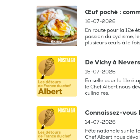
Œuf poché : comme
16-07-2026
En route pour la 12e é
passion du cyclisme, le
plusieurs œufs à la fois
De Vichy à Nevers 
15-07-2026
En selle pour la 11e ét
le Chef Albert nous dév
culinaires.
Connaissez-vous l
14-07-2026
Fête nationale sur le T
Chef Albert nous dévoi