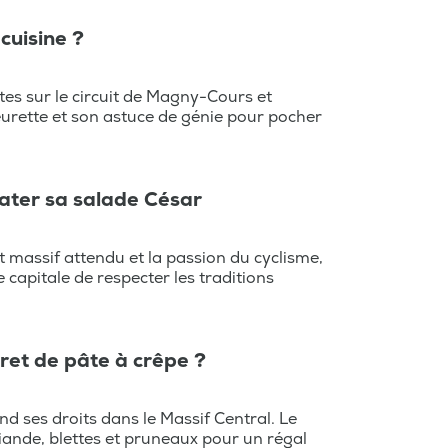
cuisine ?
es sur le circuit de Magny-Cours et
meurette et son astuce de génie pour pocher
rater sa salade César
t massif attendu et la passion du cyclisme,
 capitale de respecter les traditions
ret de pâte à crêpe ?
end ses droits dans le Massif Central. Le
iande, blettes et pruneaux pour un régal