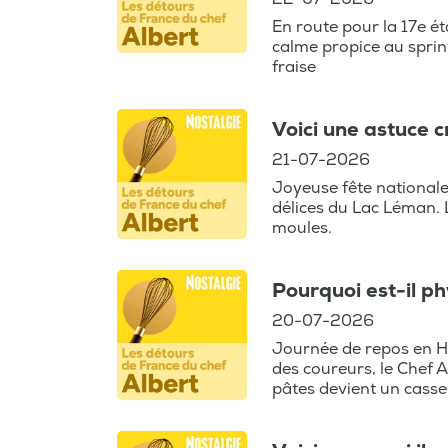
En route pour la 17e é
calme propice au sprint
fraise
Voici une astuce c
21-07-2026
Joyeuse fête nationale
délices du Lac Léman. L
moules.
Pourquoi est-il p
20-07-2026
Journée de repos en Ha
des coureurs, le Chef 
pâtes devient un cass