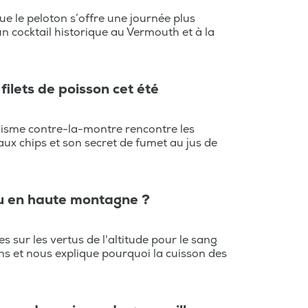
e le peloton s’offre une journée plus
un cocktail historique au Vermouth et à la
filets de poisson cet été
clisme contre-la-montre rencontre les
aux chips et son secret de fumet au jus de
eau en haute montagne ?
 sur les vertus de l'altitude pour le sang
s et nous explique pourquoi la cuisson des