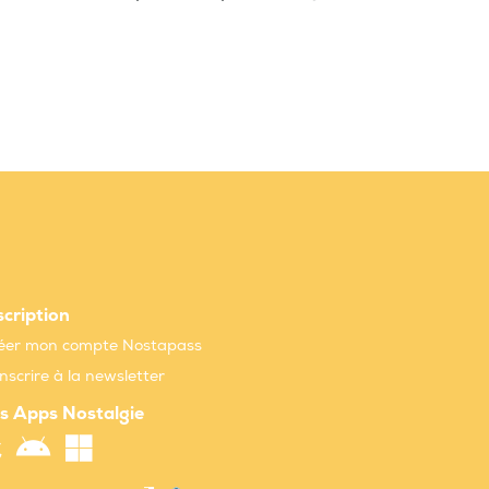
scription
éer mon compte Nostapass
inscrire à la newsletter
s Apps Nostalgie