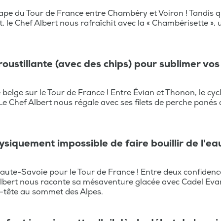
tape du Tour de France entre Chambéry et Voiron ! Tandis qu
, le Chef Albert nous rafraîchit avec la « Chambérisette », 
roustillante (avec des chips) pour sublimer vos 
 belge sur le Tour de France ! Entre Évian et Thonon, le cy
e Chef Albert nous régale avec ses filets de perche panés 
hysiquement impossible de faire bouillir de l'
ute-Savoie pour le Tour de France ! Entre deux confidences
Albert nous raconte sa mésaventure glacée avec Cadel Evan
e-tête au sommet des Alpes.