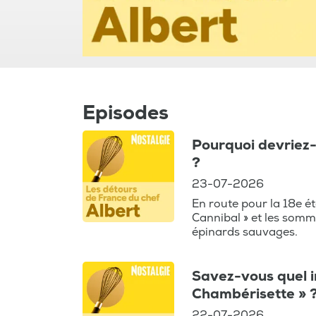
Episodes
Pourquoi devriez-v
?
23-07-2026
En route pour la 18e ét
Cannibal » et les somme
épinards sauvages.
Savez-vous quel i
Chambérisette » 
22-07-2026