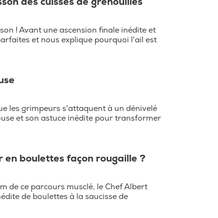
isson des cuisses de grenouilles
on ! Avant une ascension finale inédite et
arfaites et nous explique pourquoi l'ail est
ouse
ue les grimpeurs s'attaquent à un dénivelé
ouse et son astuce inédite pour transformer
 en boulettes façon rougaille ?
km de ce parcours musclé, le Chef Albert
édite de boulettes à la saucisse de