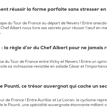
nt réussir la forme parfaite sans stresser en 
tape du Tour de France au départ de Nevers ! Entre anecdot
 Chef Albert nous livre ses secrets pour réussir l’œuf en 
.
: la règle d’or du Chef Albert pour ne jamais 
ape du Tour de France entre Vichy et Nevers ! Entre un sprin
oile sa vichissoise revisitée en salade César et l'importance
e Pounti, ce trésor auvergnat qui cache un sec
our de France ! Entre Aurillac et Le Lioran, le cyclisme repr
le le Pounti, une spécialité auvergnate étonnante mêlant v