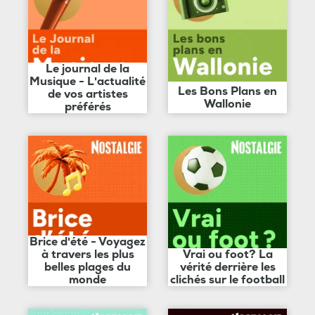
Le journal de la
Musique - L'actualité
Les Bons Plans en
de vos artistes
Wallonie
préférés
Brice d'été - Voyagez
à travers les plus
Vrai ou foot? La
belles plages du
vérité derrière les
monde
clichés sur le football