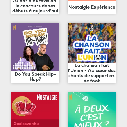
70 ans d'Eurovision :
le concours de ses
Nostalgie Expérience
débuts à aujourd'hui
La chanson fait
l'Union - Au cœur des
Do You Speak Hip-
chants de supporters
Hop?
de foot