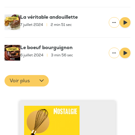
La véritable andouillette
7 juillet 2024
|
2 min 51 sec
Le boeuf bourguignon
6 juillet 2024
|
3 min 56 sec
Voir plus