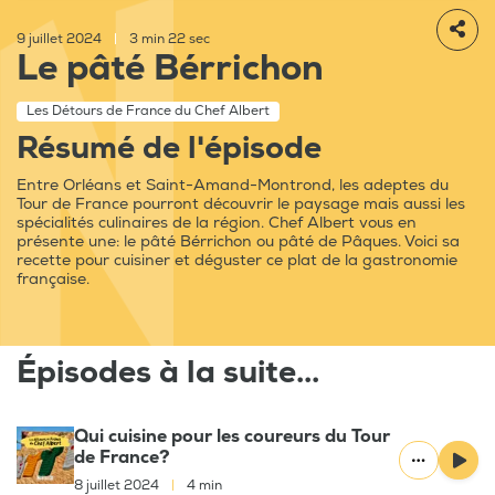
9 juillet 2024
|
3 min 22 sec
Le pâté Bérrichon
Les Détours de France du Chef Albert
Résumé de l'épisode
Entre Orléans et Saint-Amand-Montrond, les adeptes du
Tour de France pourront découvrir le paysage mais aussi les
spécialités culinaires de la région. Chef Albert vous en
présente une: le pâté Bérrichon ou pâté de Pâques. Voici sa
recette pour cuisiner et déguster ce plat de la gastronomie
française.
Épisodes à la suite...
Qui cuisine pour les coureurs du Tour
de France?
8 juillet 2024
|
4 min