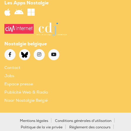
Les Apps Nostalgie
Nostalgie belgique
Contact
Jobs
Espace presse
Publicité Web & Radio
Naar Nostalgie België
Mentions légales
Conditions générales d'utilisation
Politique de la vie privée
Règlement des concours