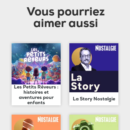
Vous pourriez
aimer aussi
Les Petits Rêveurs :
histoires et
aventures pour
La Story Nostalgie
enfants