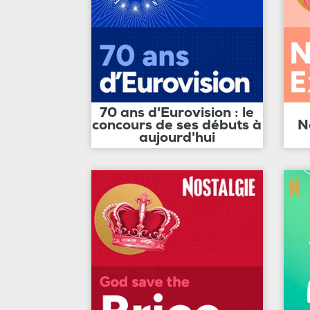
70 ans d'Eurovision : le
concours de ses débuts à
N
aujourd'hui