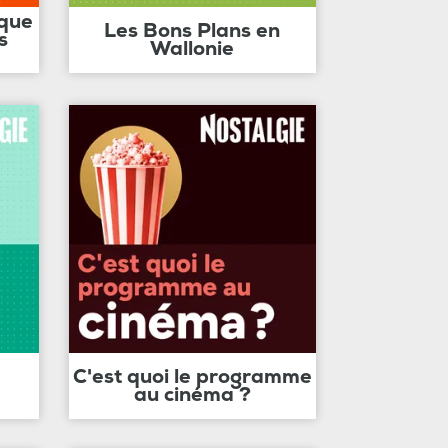
ique
Les Bons Plans en
s
Wallonie
C'est quoi le programme
au cinéma ?