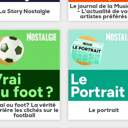
Le journal de la Mus
La Story Nostalgie
- L'actualité de vo
artistes préférés
ai ou foot? La vérité
rière les clichés sur le
Le portrait
football