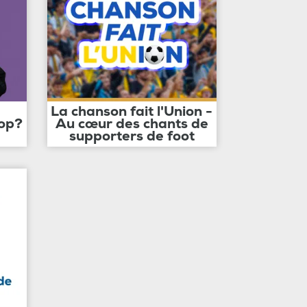
La chanson fait l'Union -
op?
Au cœur des chants de
supporters de foot