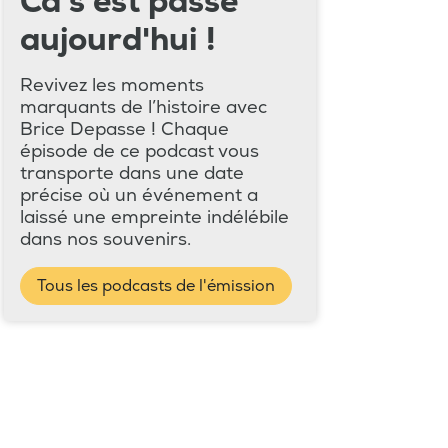
Ca s'est passé
aujourd'hui !
Revivez les moments
marquants de l’histoire avec
Brice Depasse ! Chaque
épisode de ce podcast vous
transporte dans une date
précise où un événement a
laissé une empreinte indélébile
dans nos souvenirs.
Tous les podcasts de l'émission