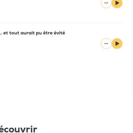
e… et tout aurait pu être évité
écouvrir