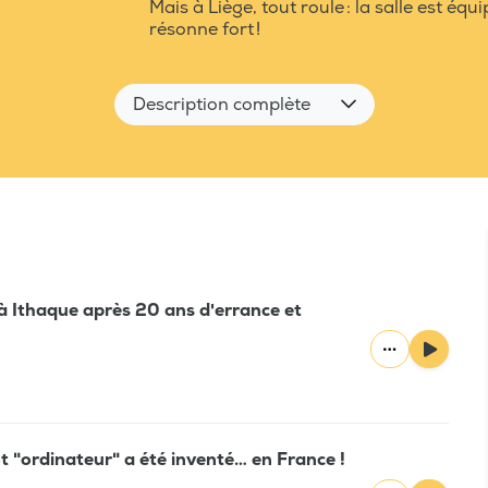
Mais à Liège, tout roule : la salle est équi
résonne fort !
Description complète
t à Ithaque après 20 ans d'errance et
t "ordinateur" a été inventé… en France !