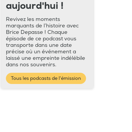
aujourd'hui !
Revivez les moments
marquants de l’histoire avec
Brice Depasse ! Chaque
épisode de ce podcast vous
transporte dans une date
précise où un événement a
laissé une empreinte indélébile
dans nos souvenirs.
Tous les podcasts de l'émission