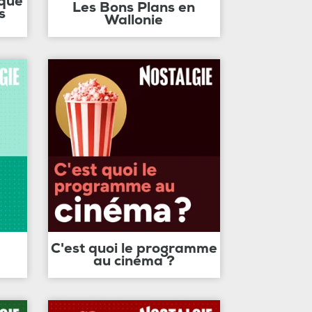
ique
Les Bons Plans en
s
Wallonie
C'est quoi le programme
au cinéma ?