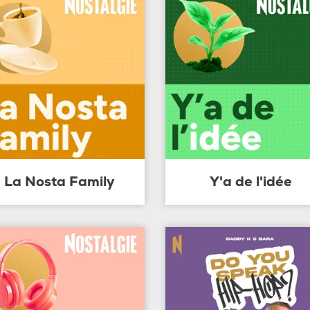
La Nosta Family
Y'a de l'idée