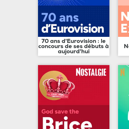
70 ans d'Eurovision : le
concours de ses débuts à
N
aujourd'hui