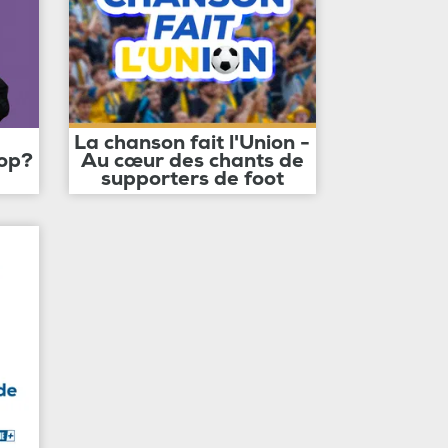
La chanson fait l'Union -
op?
Au cœur des chants de
supporters de foot