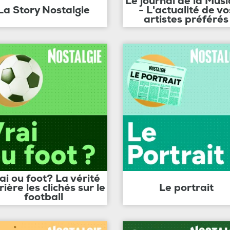
Le journal de la Mus
La Story Nostalgie
- L'actualité de vo
artistes préférés
ai ou foot? La vérité
rière les clichés sur le
Le portrait
football