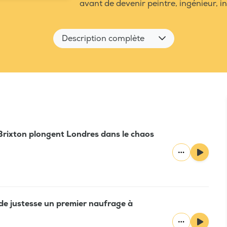
avant de devenir peintre, ingénieur, i
Description complète
e Brixton plongent Londres dans le chaos
te de justesse un premier naufrage à