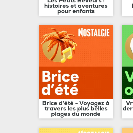
Les Petits Rêveurs :
histoires et aventures
pour enfants
Brice d'été - Voyagez à
Vr
travers les plus belles
der
plages du monde