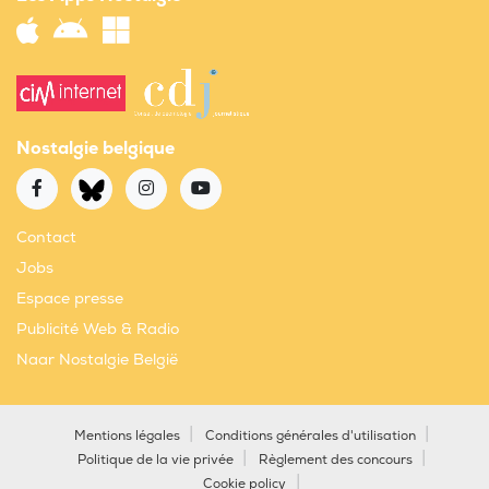
Nostalgie belgique
Contact
Jobs
Espace presse
Publicité Web & Radio
Naar Nostalgie België
Mentions légales
Conditions générales d'utilisation
Politique de la vie privée
Règlement des concours
Cookie policy