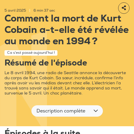
5 avril 2025
|
6 min 37 sec
Comment la mort de Kurt
Cobain a-t-elle été révélée
au monde en 1994 ?
Ca s'est passé aujourd'hui !
Résumé de l'épisode
Le 8 avril 1994, une radio de Seattle annonce la découverte
du corps de Kurt Cobain. Sa sœur, incrédule, confirme l’info
après avoir vu les médias devant chez elle. L’électricien l’a
trouvé sans savoir qui il était. Le monde apprend sa mort,
survenue le 5 avril. Un choc planétaire.
Description complète
Épisodes à la suite...