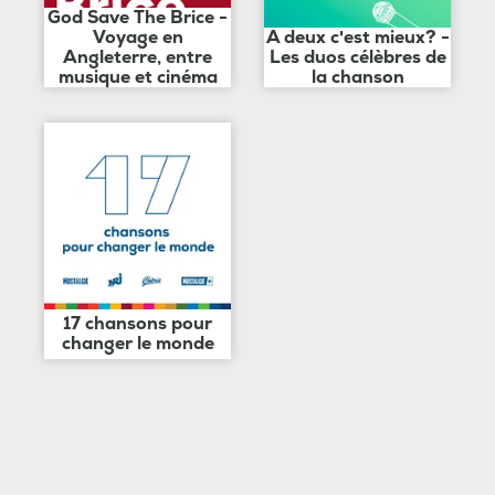
God Save The Brice -
Voyage en
A deux c'est mieux? -
Angleterre, entre
Les duos célèbres de
musique et cinéma
la chanson
17 chansons pour
changer le monde