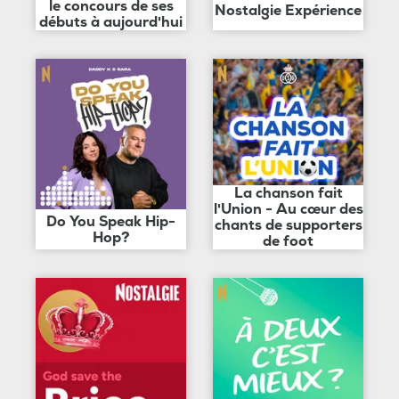
le concours de ses
Nostalgie Expérience
débuts à aujourd'hui
La chanson fait
l'Union - Au cœur des
Do You Speak Hip-
chants de supporters
Hop?
de foot