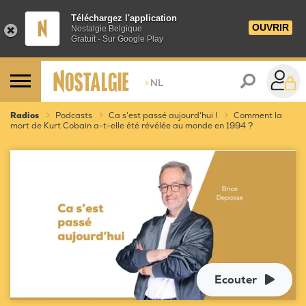
Téléchargez l'application
OUVRIR
Nostalgie Belgique
Gratuit - Sur Google Play
>
NL
Radios
Podcasts
Ca s'est passé aujourd'hui !
Comment la
mort de Kurt Cobain a-t-elle été révélée au monde en 1994 ?
Ecouter