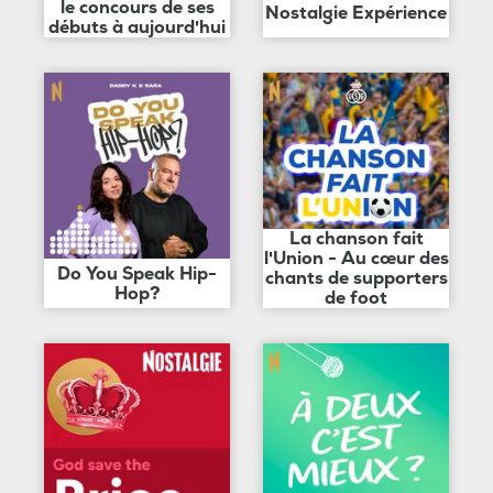
le concours de ses
Nostalgie Expérience
débuts à aujourd'hui
La chanson fait
l'Union - Au cœur des
Do You Speak Hip-
chants de supporters
Hop?
de foot