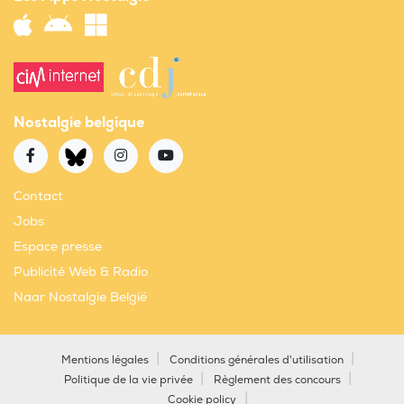
Nostalgie belgique
Contact
Jobs
Espace presse
Publicité Web & Radio
Naar Nostalgie België
Mentions légales
Conditions générales d'utilisation
Politique de la vie privée
Règlement des concours
Cookie policy