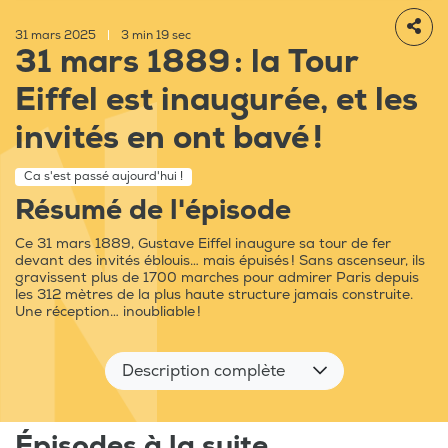
31 mars 2025
|
3 min 19 sec
31 mars 1889 : la Tour
Eiffel est inaugurée, et les
invités en ont bavé !
Ca s'est passé aujourd'hui !
Résumé de l'épisode
Ce 31 mars 1889, Gustave Eiffel inaugure sa tour de fer
devant des invités éblouis… mais épuisés ! Sans ascenseur, ils
gravissent plus de 1700 marches pour admirer Paris depuis
les 312 mètres de la plus haute structure jamais construite.
Une réception… inoubliable !
Description complète
Épisodes à la suite...