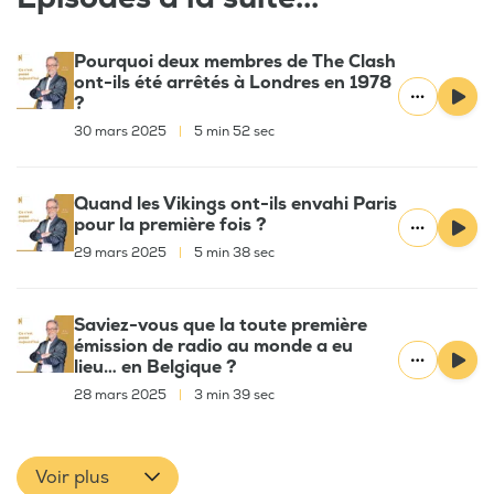
Pourquoi deux membres de The Clash
ont-ils été arrêtés à Londres en 1978
?
30 mars 2025
|
5 min 52 sec
Quand les Vikings ont-ils envahi Paris
pour la première fois ?
29 mars 2025
|
5 min 38 sec
Saviez-vous que la toute première
émission de radio au monde a eu
lieu… en Belgique ?
28 mars 2025
|
3 min 39 sec
Voir plus