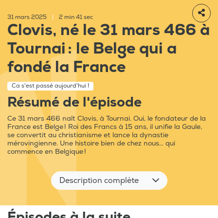
31 mars 2025
|
2 min 41 sec
Clovis, né le 31 mars 466 à
Tournai : le Belge qui a
fondé la France
Ca s'est passé aujourd'hui !
Résumé de l'épisode
Ce 31 mars 466 naît Clovis, à Tournai. Oui, le fondateur de la
France est Belge ! Roi des Francs à 15 ans, il unifie la Gaule,
se convertit au christianisme et lance la dynastie
mérovingienne. Une histoire bien de chez nous… qui
commence en Belgique !
Description complète
Épisodes à la suite...