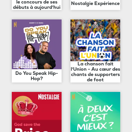
le concours de ses
Nostalgie Expérience
débuts à aujourd'hui
La chanson fait
l'Union - Au cœur des
Do You Speak Hip-
chants de supporters
Hop?
de foot