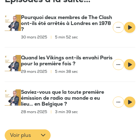
Pourquoi deux membres de The Clash
ont-ils été arrêtés à Londres en 1978
?
30 mars 2025
|
5 min 52 sec
Quand les Vikings ont-ils envahi Paris
pour la première fois ?
29 mars 2025
|
5 min 38 sec
Saviez-vous que la toute première
émission de radio au monde a eu
lieu… en Belgique ?
28 mars 2025
|
3 min 39 sec
Voir plus