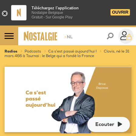
Téléchargez l'application
OUVRIR
Nostalgie Belgique
Gratuit - Sur Google Play
>
NL
Radios
Podcasts
Ca s'est passé aujourd'hui !
Clovis, né le 31
mars 466 à Tournai : le Belge qui a fondé la France
Ecouter