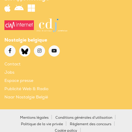
Nostalgie belgique
Contact
Jobs
Espace presse
Publicité Web & Radio
Naar Nostalgie België
Mentions légales
Conditions générales d'utilisation
Politique de la vie privée
Règlement des concours
Cookie policy