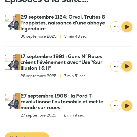
29 septembre 1124: Orval, Truites &
Trappistes, naissance d’une abbaye
légendaire
30 septembre 2025
|
3 min 48 sec
17 septembre 1991 : Guns N’ Roses
créent l’événement avec “Use Your
Illusion I & II”
28 septembre 2025
|
7 min 51 sec
27 septembre 1908 : la Ford T
révolutionne l’automobile et met le
monde sur roues
27 septembre 2025
|
2 min 9 sec