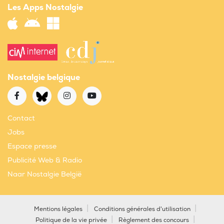
Les Apps Nostalgie
Nostalgie belgique
Contact
Jobs
Espace presse
Publicité Web & Radio
Naar Nostalgie België
Mentions légales
Conditions générales d'utilisation
Politique de la vie privée
Règlement des concours