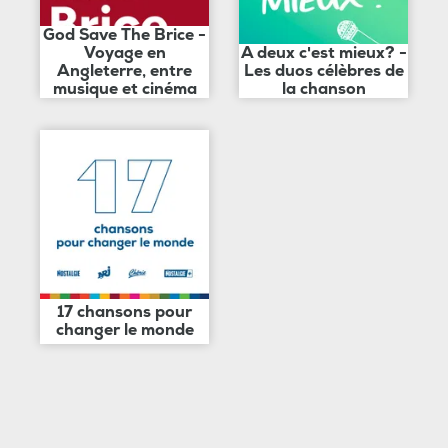
God Save The Brice -
Voyage en
A deux c'est mieux? -
Angleterre, entre
Les duos célèbres de
musique et cinéma
la chanson
17 chansons pour
changer le monde