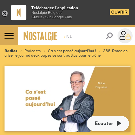
Téléchargez l'application
OUVRIR
Nostalgie Belgique
Gratuit - Sur Google Play
>
NL
Radios
Podcasts
Ca s'est passé aujourd'hui !
366: Rome en
crise, le jour où deux papes se sont battus pour le trône
Ecouter