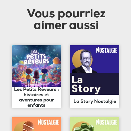
Vous pourriez
aimer aussi
Les Petits Rêveurs :
histoires et
aventures pour
La Story Nostalgie
enfants