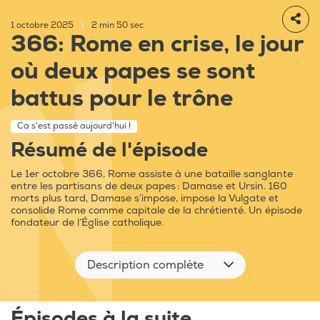
1 octobre 2025
|
2 min 50 sec
366: Rome en crise, le jour
où deux papes se sont
battus pour le trône
Ca s'est passé aujourd'hui !
Résumé de l'épisode
Le 1er octobre 366, Rome assiste à une bataille sanglante
entre les partisans de deux papes : Damase et Ursin. 160
morts plus tard, Damase s’impose, impose la Vulgate et
consolide Rome comme capitale de la chrétienté. Un épisode
fondateur de l’Église catholique.
Description complète
Épisodes à la suite...