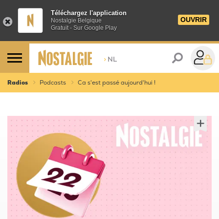
Téléchargez l'application
OUVRIR
Nostalgie Belgique
Gratuit - Sur Google Play
>
NL
Radios
Podcasts
Ca s'est passé aujourd'hui !