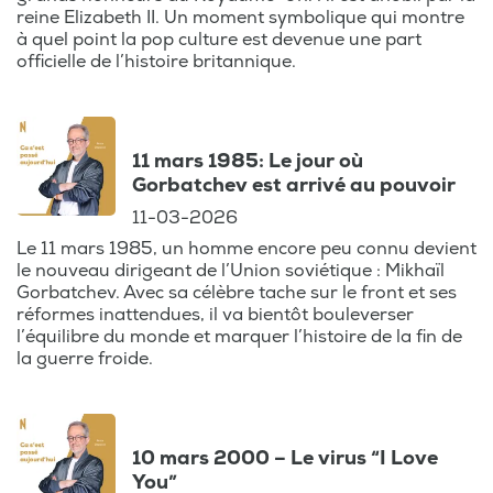
reine Elizabeth II. Un moment symbolique qui montre
à quel point la pop culture est devenue une part
officielle de l’histoire britannique.
11 mars 1985: Le jour où
Gorbatchev est arrivé au pouvoir
11-03-2026
Le 11 mars 1985, un homme encore peu connu devient
le nouveau dirigeant de l’Union soviétique : Mikhaïl
Gorbatchev. Avec sa célèbre tache sur le front et ses
réformes inattendues, il va bientôt bouleverser
l’équilibre du monde et marquer l’histoire de la fin de
la guerre froide.
10 mars 2000 – Le virus “I Love
You”