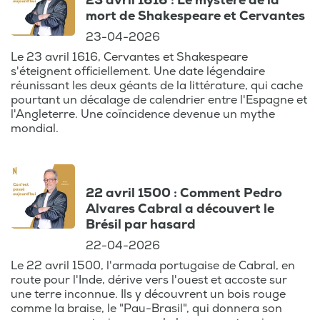
23 avril 1616 : Le mystère de la
mort de Shakespeare et Cervantes
23-04-2026
Le 23 avril 1616, Cervantes et Shakespeare
s'éteignent officiellement. Une date légendaire
réunissant les deux géants de la littérature, qui cache
pourtant un décalage de calendrier entre l'Espagne et
l'Angleterre. Une coïncidence devenue un mythe
mondial.
22 avril 1500 : Comment Pedro
Alvares Cabral a découvert le
Brésil par hasard
22-04-2026
Le 22 avril 1500, l'armada portugaise de Cabral, en
route pour l'Inde, dérive vers l'ouest et accoste sur
une terre inconnue. Ils y découvrent un bois rouge
comme la braise, le "Pau-Brasil", qui donnera son