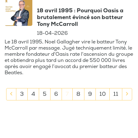
18 avril 1995 : Pourquoi Oasis a
brutalement évincé son batteur
Tony McCarroll
18-04-2026
Le 18 avril 1995, Noel Gallagher vire le batteur Tony
McCarroll par message. Jugé techniquement limité, le
membre fondateur d'Oasis rate l'ascension du groupe
et obtiendra plus tard un accord de 550 000 livres
après avoir engagé l'avocat du premier batteur des
Beatles.
3
4
5
6
7
8
9
10
11