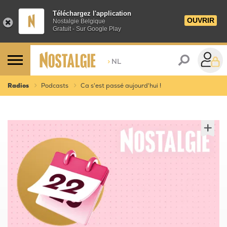
Téléchargez l'application
OUVRIR
Nostalgie Belgique
Gratuit - Sur Google Play
>
NL
Radios
Podcasts
Ca s'est passé aujourd'hui !