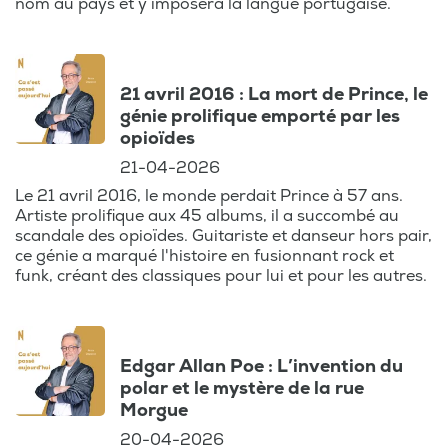
nom au pays et y imposera la langue portugaise.
21 avril 2016 : La mort de Prince, le
génie prolifique emporté par les
opioïdes
21-04-2026
Le 21 avril 2016, le monde perdait Prince à 57 ans.
Artiste prolifique aux 45 albums, il a succombé au
scandale des opioïdes. Guitariste et danseur hors pair,
ce génie a marqué l'histoire en fusionnant rock et
funk, créant des classiques pour lui et pour les autres.
Edgar Allan Poe : L’invention du
polar et le mystère de la rue
Morgue
20-04-2026