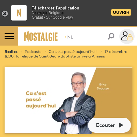
Téléchargez l'application
OUVRIR
Nostalgie Belgique
Gratuit - Sur Google Play
>
NL
Radios
Podcasts
Ca s'est passé aujourd'hui !
17 décembre
1206 : la relique de Saint Jean-Baptiste arrive à Amiens
Ecouter