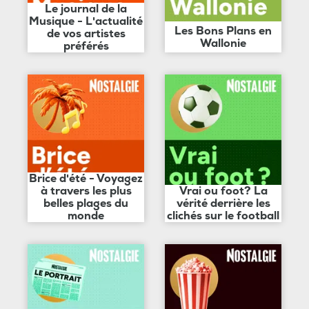
Le journal de la
Musique - L'actualité
Les Bons Plans en
de vos artistes
Wallonie
préférés
Brice d'été - Voyagez
à travers les plus
Vrai ou foot? La
belles plages du
vérité derrière les
monde
clichés sur le football