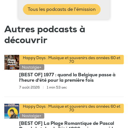
Tous les podcasts de l'émission
Autres podcasts à
découvrir
Happy Days : Musique et souvenirs des années 60 et
70
Nostalgie+
[BEST OF] 1977 : quand la Belgique passe à
l'heure d'été pour la première fois
7 août 2026
|
1 min 53 sec
Happy Days : Musique et souvenirs des années 60 et
70
Nostalgie+
[BEST OF] La Plage Romantique de Pascal