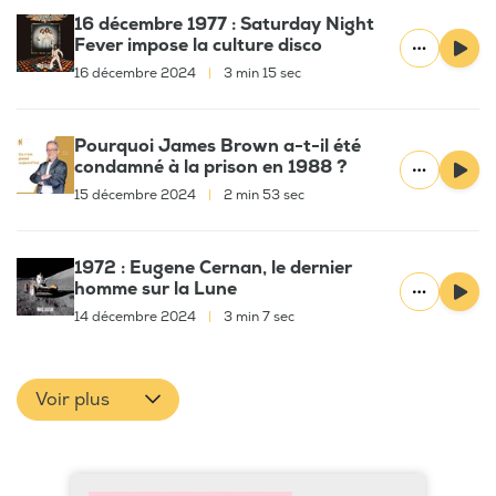
16 décembre 1977 : Saturday Night
Fever impose la culture disco
16 décembre 2024
|
3 min 15 sec
Pourquoi James Brown a-t-il été
condamné à la prison en 1988 ?
15 décembre 2024
|
2 min 53 sec
1972 : Eugene Cernan, le dernier
homme sur la Lune
14 décembre 2024
|
3 min 7 sec
Voir plus