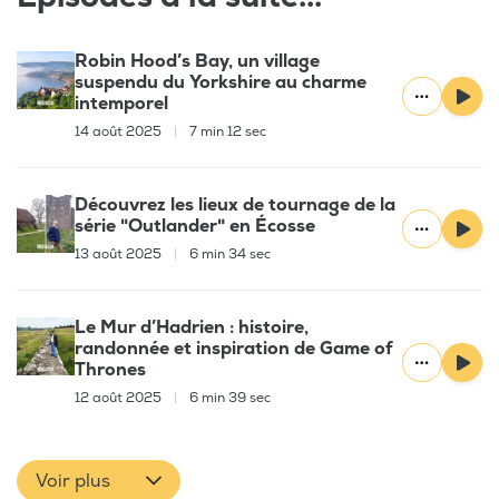
Robin Hood’s Bay, un village
suspendu du Yorkshire au charme
intemporel
14 août 2025
|
7 min 12 sec
Découvrez les lieux de tournage de la
série "Outlander" en Écosse
13 août 2025
|
6 min 34 sec
Le Mur d’Hadrien : histoire,
randonnée et inspiration de Game of
Thrones
12 août 2025
|
6 min 39 sec
Voir plus