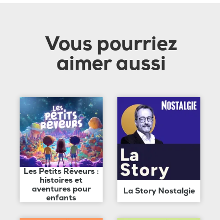
Vous pourriez
aimer aussi
Les Petits Rêveurs :
histoires et
aventures pour
La Story Nostalgie
enfants