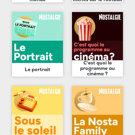
C'est quoi le
programme au
Le portrait
cinéma ?