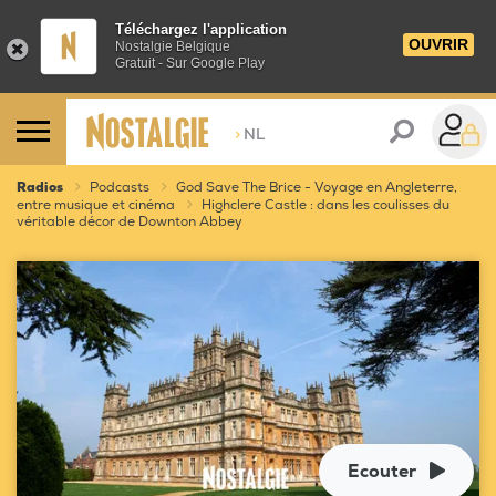
Téléchargez l'application
OUVRIR
Nostalgie Belgique
Gratuit - Sur Google Play
>
NL
Radios
Podcasts
God Save The Brice - Voyage en Angleterre,
entre musique et cinéma
Highclere Castle : dans les coulisses du
véritable décor de Downton Abbey
Ecouter