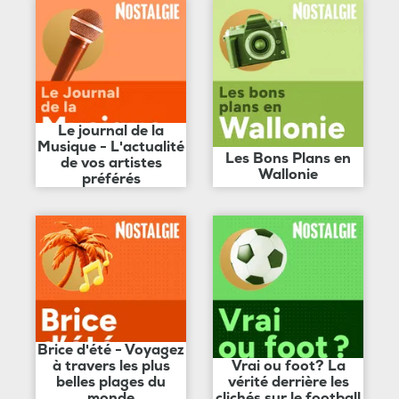
Le journal de la
Musique - L'actualité
Les Bons Plans en
de vos artistes
Wallonie
préférés
Brice d'été - Voyagez
à travers les plus
Vrai ou foot? La
belles plages du
vérité derrière les
monde
clichés sur le football