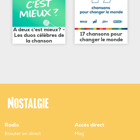
A deux c'est mieux? -
17 chansons pour
Les duos célèbres de
changer le monde
la chanson
Radio
Accès direct
Ecouter en direct
Mag