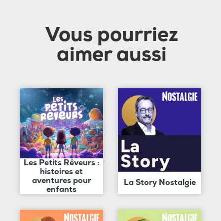
Vous pourriez
aimer aussi
Les Petits Rêveurs :
histoires et
aventures pour
La Story Nostalgie
enfants