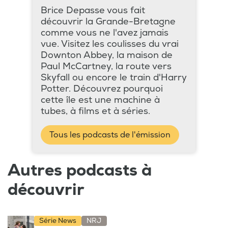
Brice Depasse vous fait
découvrir la Grande-Bretagne
comme vous ne l'avez jamais
vue. Visitez les coulisses du vrai
Downton Abbey, la maison de
Paul McCartney, la route vers
Skyfall ou encore le train d'Harry
Potter. Découvrez pourquoi
cette île est une machine à
tubes, à films et à séries.
Tous les podcasts de l'émission
Autres podcasts à
découvrir
Série News
NRJ