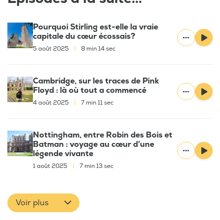
Pourquoi Stirling est-elle la vraie
capitale du cœur écossais?
5 août 2025
|
8 min 14 sec
Cambridge, sur les traces de Pink
Floyd : là où tout a commencé
4 août 2025
|
7 min 11 sec
Nottingham, entre Robin des Bois et
Batman : voyage au cœur d’une
légende vivante
1 août 2025
|
7 min 13 sec
Voir plus