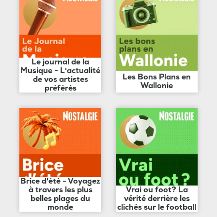
Le journal de la
Musique - L'actualité
Les Bons Plans en
de vos artistes
Wallonie
préférés
Brice d'été - Voyagez
à travers les plus
Vrai ou foot? La
belles plages du
vérité derrière les
monde
clichés sur le football