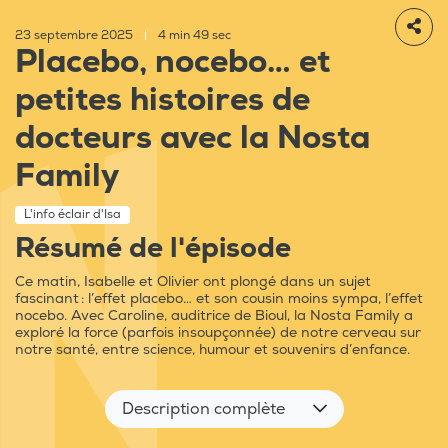
23 septembre 2025
|
4 min 49 sec
Placebo, nocebo… et
petites histoires de
docteurs avec la Nosta
Family
L'info éclair d'Isa
Résumé de l'épisode
Ce matin, Isabelle et Olivier ont plongé dans un sujet
fascinant : l’effet placebo… et son cousin moins sympa, l’effet
nocebo. Avec Caroline, auditrice de Bioul, la Nosta Family a
exploré la force (parfois insoupçonnée) de notre cerveau sur
notre santé, entre science, humour et souvenirs d’enfance.
Description complète