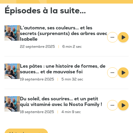
Épisodes à la suite...
L’automne, ses couleurs… et les
secrets (surprenants) des arbres avec
Isabelle
22 septembre 2025
|
6 min 2 sec
Les pâtes : une histoire de formes, de
sauces… et de mauvaise foi
19 septembre 2025
|
5 min 32 sec
Du soleil, des sourires… et un petit
quiz vitaminé avec la Nosta Family !
18 septembre 2025
|
4 min 9 sec