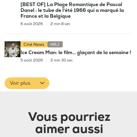
[BEST OF] La Plage Romantique de Pascal
Danel : le tube de l'été 1966 qui a marqué la
France et la Belgique
6 août 2026
|
2 min 8 sec
Ciné News
NRJ
Ice Cream Man: le film... glaçant de la semaine !
5 août 2026
|
2 min 30 sec
Voir plus
Vous pourriez
aimer aussi