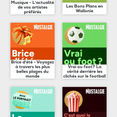
Musique - L'actualité
Les Bons Plans en
de vos artistes
Wallonie
préférés
Brice d'été - Voyagez
à travers les plus
Vrai ou foot? La
belles plages du
vérité derrière les
monde
clichés sur le football