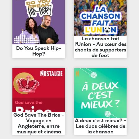
La chanson fait
l'Union - Au cœur des
Do You Speak Hip-
chants de supporters
Hop?
de foot
God Save The Brice -
Voyage en
A deux c'est mieux? -
Angleterre, entre
Les duos célèbres de
musique et cinéma
la chanson