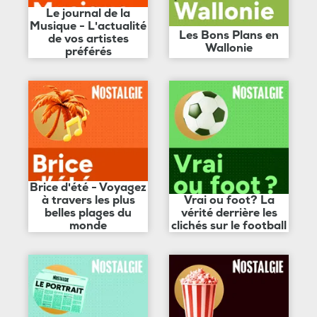
Le journal de la
Musique - L'actualité
Les Bons Plans en
de vos artistes
Wallonie
préférés
Brice d'été - Voyagez
à travers les plus
Vrai ou foot? La
belles plages du
vérité derrière les
monde
clichés sur le football