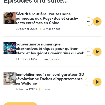
Épisodes à la suite...
Sécurité routière : routes sans
panneaux aux Pays-Bas et crash-
tests extrêmes en Chine
20 février 2026
|
2 min 57 sec
Souveraineté numérique :
alternatives éthiques pour quitter
Meta et les géants américains du web
19 février 2026
|
3 min 55 sec
Immobilier neuf : un configurateur 3D
révolutionne l’achat d’appartements
en Wallonie
17 février 2026
|
3 min