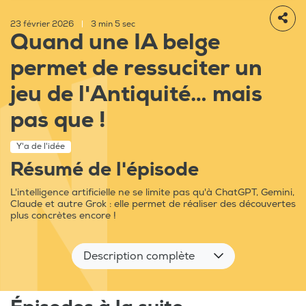
23 février 2026
|
3 min 5 sec
Quand une IA belge
permet de ressuciter un
jeu de l'Antiquité… mais
pas que !
Y'a de l'idée
Résumé de l'épisode
L'intelligence artificielle ne se limite pas qu'à ChatGPT, Gemini,
Claude et autre Grok : elle permet de réaliser des découvertes
plus concrètes encore !
Description complète