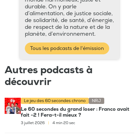
durable. On y parle
d’alimentation, de justice sociale,
de solidarité, de santé, d’énergie,
de respect de la nature et de la
planète, d’environnement.
Tous les podcasts de l'émission
Autres podcasts à
découvrir
Le jeu des 60 secondes chrono
NRJ
Le 60 secondes du grand loser : Franco avait
fait -2 ! Fera-t-il mieux ?
3 juillet 2026
|
4 min 20 sec