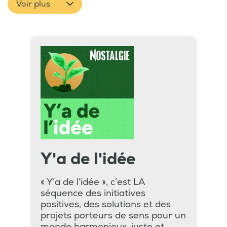
Voir plus
Y'a de l'idée
« Y’a de l’idée », c’est LA
séquence des initiatives
positives, des solutions et des
projets porteurs de sens pour un
monde harmonieux, juste et