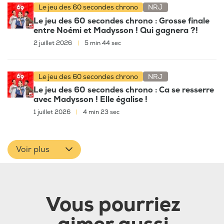
Le jeu des 60 secondes chrono
NRJ
Le jeu des 60 secondes chrono : Grosse finale
entre Noémi et Madysson ! Qui gagnera ?!
2 juillet 2026
|
5 min 44 sec
Le jeu des 60 secondes chrono
NRJ
Le jeu des 60 secondes chrono : Ca se resserre
avec Madysson ! Elle égalise !
1 juillet 2026
|
4 min 23 sec
Voir plus
Vous pourriez