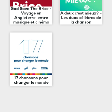
God Save The Brice -
Voyage en
A deux c'est mieux? -
Angleterre, entre
Les duos célèbres de
musique et cinéma
la chanson
17 chansons pour
changer le monde