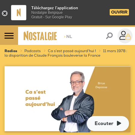
Téléchargez l'application
OUVRIR
Nostalgie Belgique
Gratuit - Sur Google Play
>
NL
Radios
Podcasts
Ca s'est passé aujourd'hui !
11 mars 1978 :
la disparition de Claude François bouleverse la France
Ecouter