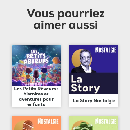
Vous pourriez
aimer aussi
Les Petits Rêveurs :
histoires et
aventures pour
La Story Nostalgie
enfants