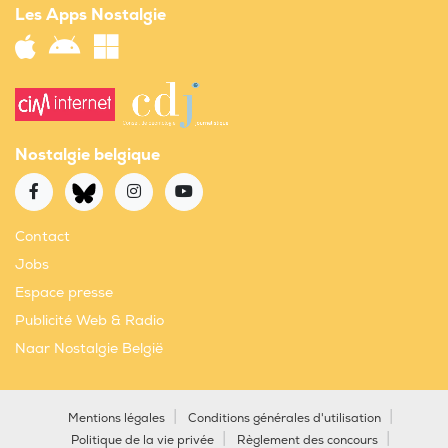
Les Apps Nostalgie
Nostalgie belgique
Contact
Jobs
Espace presse
Publicité Web & Radio
Naar Nostalgie België
Mentions légales
Conditions générales d'utilisation
Politique de la vie privée
Règlement des concours