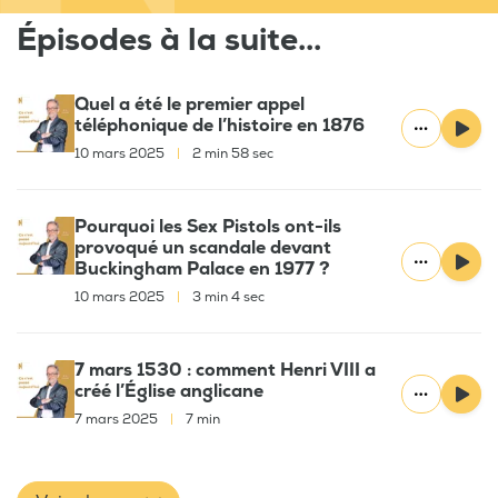
Épisodes à la suite...
Quel a été le premier appel
téléphonique de l’histoire en 1876
10 mars 2025
|
2 min 58 sec
Pourquoi les Sex Pistols ont-ils
provoqué un scandale devant
Buckingham Palace en 1977 ?
10 mars 2025
|
3 min 4 sec
7 mars 1530 : comment Henri VIII a
créé l’Église anglicane
7 mars 2025
|
7 min