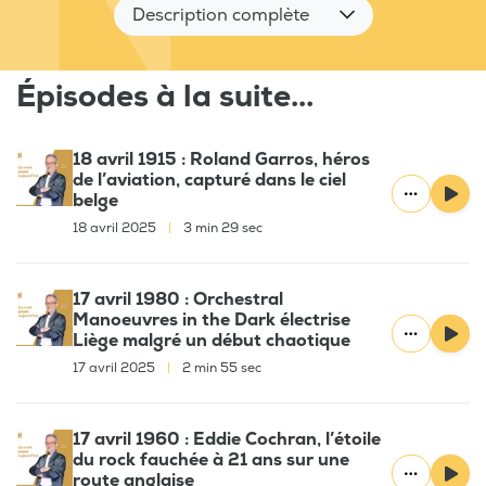
Description complète
Épisodes à la suite...
18 avril 1915 : Roland Garros, héros
de l’aviation, capturé dans le ciel
belge
18 avril 2025
|
3 min 29 sec
17 avril 1980 : Orchestral
Manoeuvres in the Dark électrise
Liège malgré un début chaotique
17 avril 2025
|
2 min 55 sec
17 avril 1960 : Eddie Cochran, l’étoile
du rock fauchée à 21 ans sur une
route anglaise