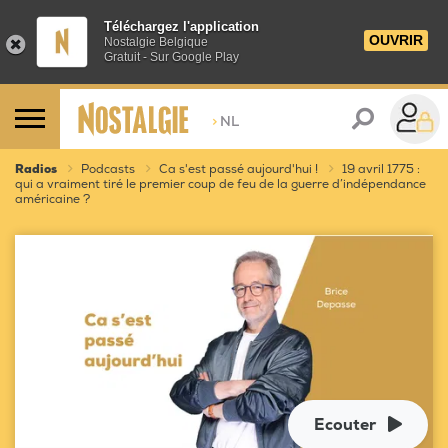
Téléchargez l'application
OUVRIR
Nostalgie Belgique
Gratuit - Sur Google Play
>
NL
Radios
Podcasts
Ca s'est passé aujourd'hui !
19 avril 1775 :
qui a vraiment tiré le premier coup de feu de la guerre d’indépendance
américaine ?
Ecouter