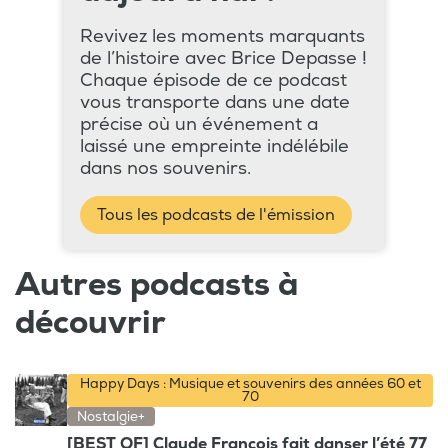
Revivez les moments marquants
de l’histoire avec Brice Depasse !
Chaque épisode de ce podcast
vous transporte dans une date
précise où un événement a
laissé une empreinte indélébile
dans nos souvenirs.
Tous les podcasts de l'émission
Autres podcasts à
découvrir
Happy Days : Musique et souvenirs des années 60 et
70
Nostalgie+
[BEST OF] Claude François fait danser l’été 77