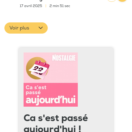
17 avril 2025
|
2 min 51 sec
Voir plus
Ca s'est passé
aujourd'hui !