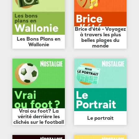
Brice d'été - Voyagez
à travers les plus
Les Bons Plans en
belles plages du
Wallonie
monde
Vrai ou foot? La
vérité derrière les
Le portrait
clichés sur le football