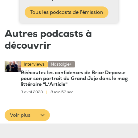
Tous les podcasts de l'émission
Autres podcasts à
découvrir
Interviews
Nostalgie+
Réécoutez les confidences de Brice Depasse
pour son portrait du Grand Jojo dans le mag
littéraire "L'Article"
3 avril 2023
|
8 min 52 sec
Voir plus