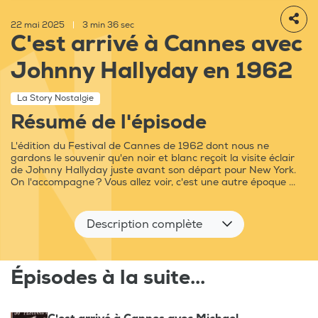
22 mai 2025
|
3 min 36 sec
C'est arrivé à Cannes avec
Johnny Hallyday en 1962
La Story Nostalgie
Résumé de l'épisode
L'édition du Festival de Cannes de 1962 dont nous ne
gardons le souvenir qu'en noir et blanc reçoit la visite éclair
de Johnny Hallyday juste avant son départ pour New York.
On l'accompagne ? Vous allez voir, c'est une autre époque ...
Description complète
Épisodes à la suite...