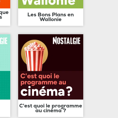
ique
Les Bons Plans en
s
Wallonie
C'est quoi le programme
au cinéma ?