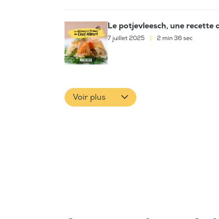
Le potjevleesch, une recette
7 juillet 2025
|
2 min 36 sec
Voir plus