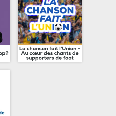
La chanson fait l'Union -
op?
Au cœur des chants de
supporters de foot