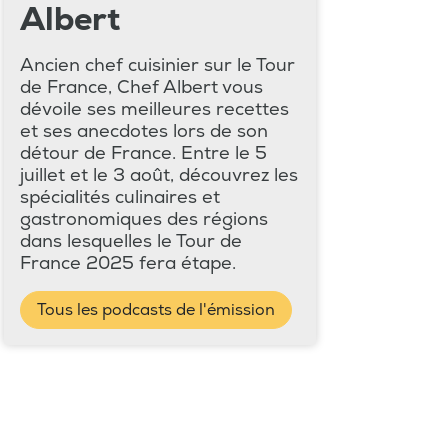
Albert
Ancien chef cuisinier sur le Tour
de France, Chef Albert vous
dévoile ses meilleures recettes
et ses anecdotes lors de son
détour de France. Entre le 5
juillet et le 3 août, découvrez les
spécialités culinaires et
gastronomiques des régions
dans lesquelles le Tour de
France 2025 fera étape.
Tous les podcasts de l'émission