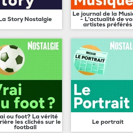
Le journal de la Mus
La Story Nostalgie
- L'actualité de vo
artistes préférés
ai ou foot? La vérité
rière les clichés sur le
Le portrait
football