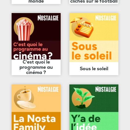
monde
clichés sur le football
C'est quoi le
programme au
Sous le soleil
cinéma ?