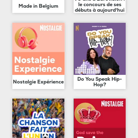
le concours de ses
Made in Belgium
débuts à aujourd'hui
Do You Speak Hip-
Nostalgie Expérience
Hop?