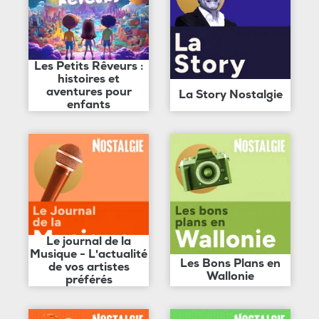
Les Petits Rêveurs :
histoires et
aventures pour
La Story Nostalgie
enfants
Le journal de la
Musique - L'actualité
Les Bons Plans en
de vos artistes
Wallonie
préférés