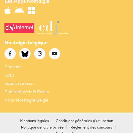
Les Apps Nostalgie
Nostalgie belgique
Contact
Jobs
Espace presse
Publicité Web & Radio
Naar Nostalgie België
Mentions légales
Conditions générales d'utilisation
Politique de la vie privée
Règlement des concours