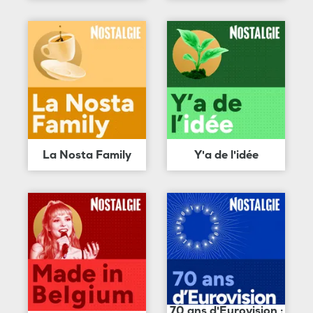
La Nosta Family
Y'a de l'idée
70 ans d'Eurovision :