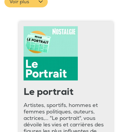
Voir plus
Le portrait
Artistes, sportifs, hommes et
femmes politiques, auteurs,
actrices,... "Le portrait", vous
dévoile les vies et carrières des
figures les plus influentes de