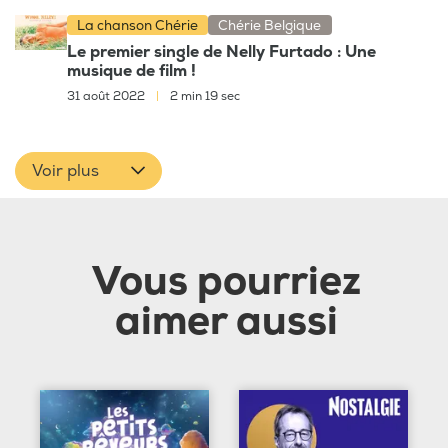
La chanson Chérie
Chérie Belgique
Le premier single de Nelly Furtado : Une
musique de film !
31 août 2022
|
2 min 19 sec
Voir plus
Vous pourriez
aimer aussi